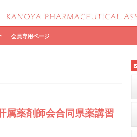
介
会員専用ページ
・肝属薬剤師会合同県薬講習